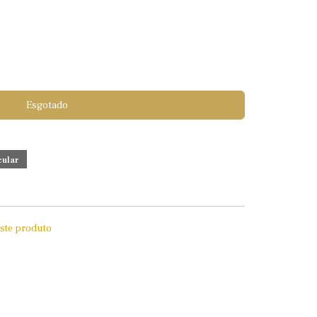
Esgotado
este produto