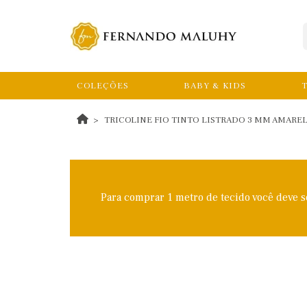
COLEÇÕES
BABY & KIDS
T
TRICOLINE FIO TINTO LISTRADO 3 MM AMAREL
Para comprar 1 metro de tecido você deve 