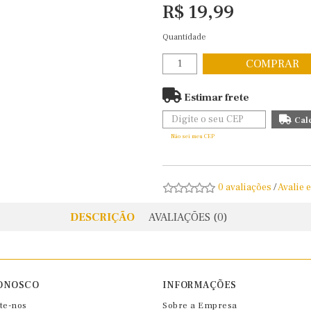
R$ 19,99
Quantidade
COMPRAR
Estimar frete
Não sei meu CEP
0 avaliações
/
Avalie 
DESCRIÇÃO
AVALIAÇÕES (0)
ONOSCO
INFORMAÇÕES
te-nos
Sobre a Empresa