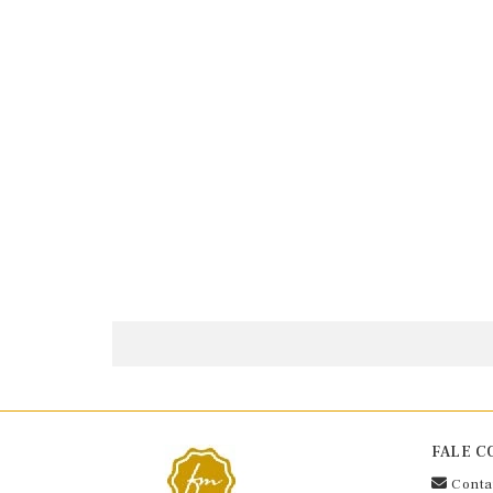
FALE C
Conta