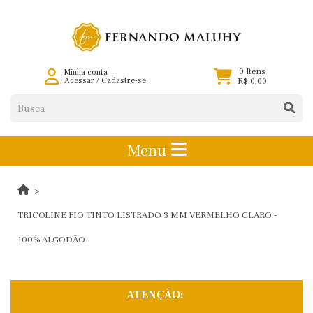
0 Itens
Minha conta
Acessar
/
Cadastre-se
R$ 0,00
Menu
TRICOLINE FIO TINTO LISTRADO 3 MM VERMELHO CLARO -
100% ALGODÃO
ATENÇÃO: