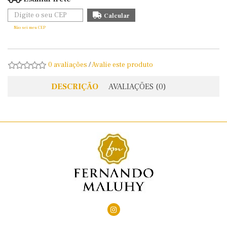
Não sei meu CEP
0 avaliações
/
Avalie este produto
DESCRIÇÃO
AVALIAÇÕES (0)