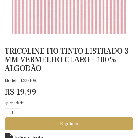
TRICOLINE FIO TINTO LISTRADO 3
MM VERMELHO CLARO - 100%
ALGODÃO
Modelo: L2271083
R$ 19,99
Quantidade
Esgotado
Estimar frete