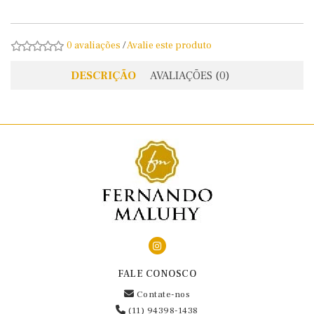
0 avaliações
/
Avalie este produto
DESCRIÇÃO
AVALIAÇÕES (0)
FALE CONOSCO
Contate-nos
(11) 94398-1438