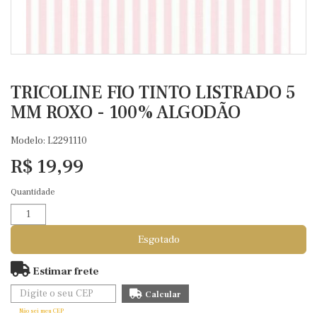
TRICOLINE FIO TINTO LISTRADO 5
MM ROXO - 100% ALGODÃO
Modelo: L2291110
R$ 19,99
Quantidade
Esgotado
Estimar frete
Não sei meu CEP