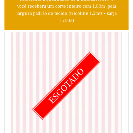
você receberá um corte inteiro com 1,00m pela
largura padrão do tecido (tricoline 1,5mts - sarja
1,7mts)
ESGOTADO