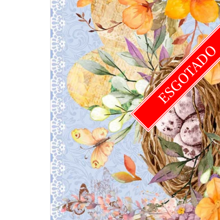
ESGOTAD