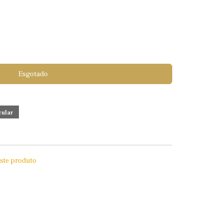
Esgotado
este produto