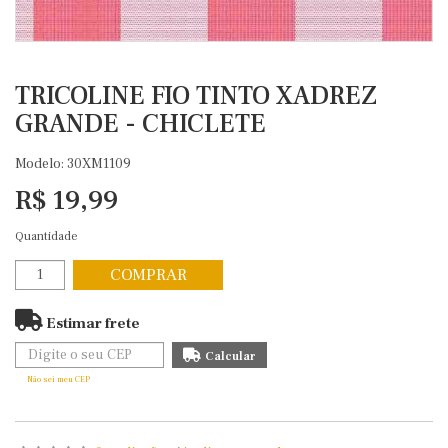
TRICOLINE FIO TINTO XADREZ
GRANDE - CHICLETE
Modelo: 30XM1109
R$ 19,99
Quantidade
COMPRAR
Estimar frete
Não sei meu CEP