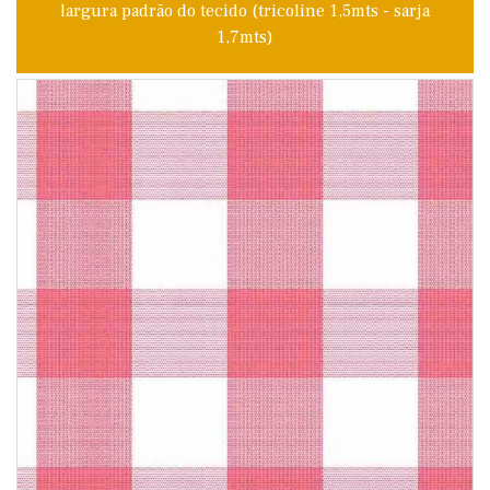
largura padrão do tecido (tricoline 1,5mts - sarja
1,7mts)