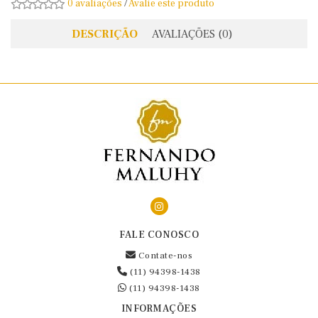
0 avaliações
/
Avalie este produto
DESCRIÇÃO
AVALIAÇÕES (0)
FALE CONOSCO
Contate-nos
(11) 94398-1438
(11) 94398-1438
INFORMAÇÕES