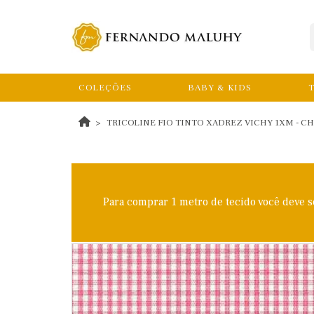
COLEÇÕES
BABY & KIDS
T
TRICOLINE FIO TINTO XADREZ VICHY 1XM - C
Para comprar 1 metro de tecido você deve 