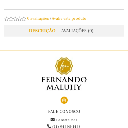
0 avaliações
/
Avalie este produto
DESCRIÇÃO
AVALIAÇÕES (0)
FALE CONOSCO
Contate-nos
(11) 94398-1438