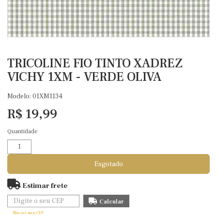
TRICOLINE FIO TINTO XADREZ
VICHY 1XM - VERDE OLIVA
Modelo: 01XM1134
R$ 19,99
Quantidade
Esgotado
Estimar frete
Não sei meu CEP