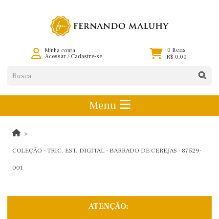
0 Itens
Minha conta
Acessar
/
Cadastre-se
R$ 0,00
Menu
COLEÇÃO - TRIC. EST. DIGITAL - BARRADO DE CEREJAS - 87529-
001
ATENÇÃO: