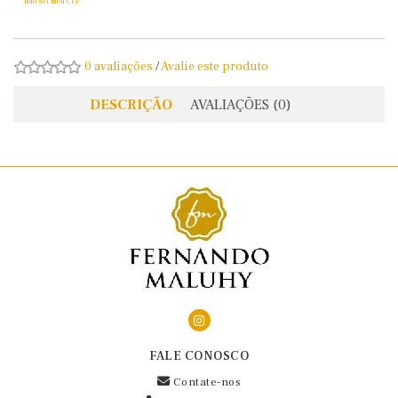
Não sei meu CEP
0 avaliações
/
Avalie este produto
DESCRIÇÃO
AVALIAÇÕES (0)
FALE CONOSCO
Contate-nos