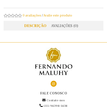
0 avaliações
/
Avalie este produto
DESCRIÇÃO
AVALIAÇÕES (0)
FALE CONOSCO
Contate-nos
(11) 94398-1438