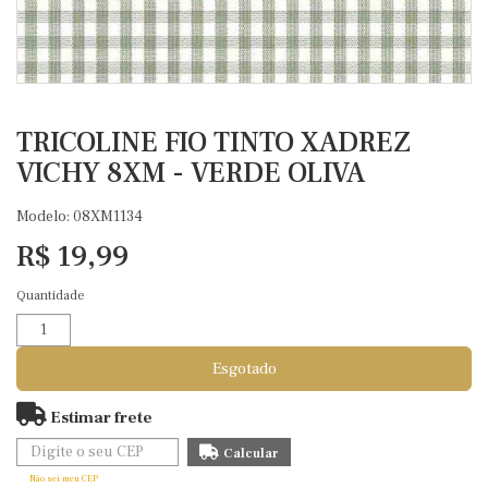
TRICOLINE FIO TINTO XADREZ
VICHY 8XM - VERDE OLIVA
Modelo: 08XM1134
R$ 19,99
Quantidade
Esgotado
Estimar frete
Não sei meu CEP