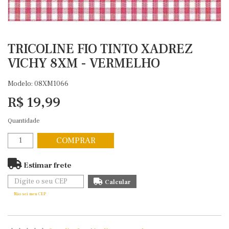
TRICOLINE FIO TINTO XADREZ
VICHY 8XM - VERMELHO
Modelo: 08XM1066
R$ 19,99
Quantidade
COMPRAR
Estimar frete
Não sei meu CEP