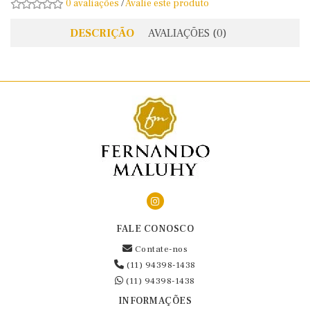
0 avaliações
/
Avalie este produto
DESCRIÇÃO
AVALIAÇÕES (0)
FALE CONOSCO
Contate-nos
(11) 94398-1438
(11) 94398-1438
INFORMAÇÕES