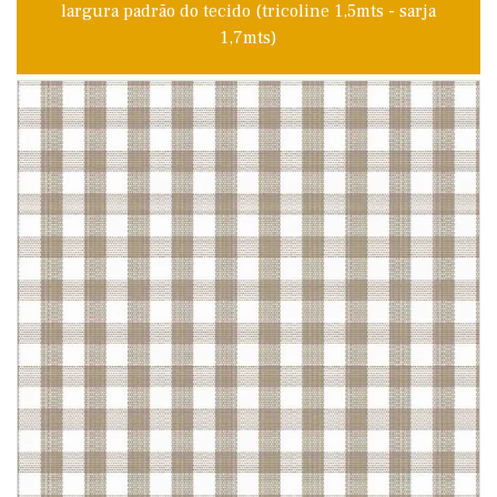
largura padrão do tecido (tricoline 1,5mts - sarja
1,7mts)