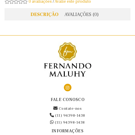
0 avaliações
/
Avalie este produto
DESCRIÇÃO
AVALIAÇÕES (0)
FALE CONOSCO
Contate-nos
(11) 94398-1438
(11) 94398-1438
INFORMAÇÕES