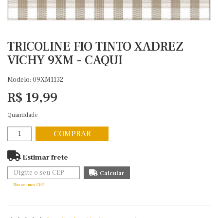
TRICOLINE FIO TINTO XADREZ
VICHY 9XM - CAQUI
Modelo: 09XM1132
R$ 19,99
Quantidade
COMPRAR
Estimar frete
Não sei meu CEP