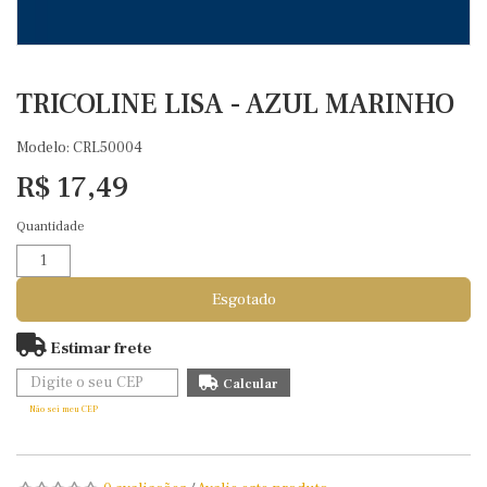
TRICOLINE LISA - AZUL MARINHO
Modelo: CRL50004
R$ 17,49
Quantidade
Esgotado
Estimar frete
Não sei meu CEP