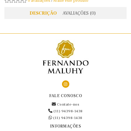
0 avaliações
/
Avalie este produto
DESCRIÇÃO
AVALIAÇÕES (0)
FALE CONOSCO
Contate-nos
(11) 94398-1438
(11) 94398-1438
INFORMAÇÕES