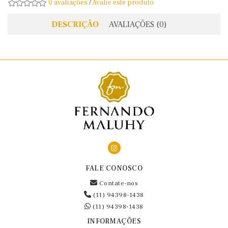
0 avaliações
/
Avalie este produto
DESCRIÇÃO
AVALIAÇÕES (0)
FALE CONOSCO
Contate-nos
(11) 94398-1438
(11) 94398-1438
INFORMAÇÕES