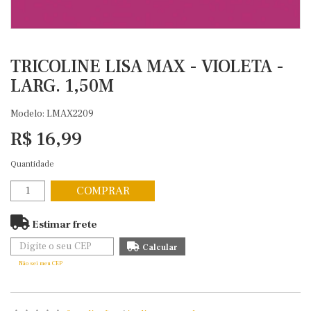
TRICOLINE LISA MAX - VIOLETA -
LARG. 1,50M
Modelo: LMAX2209
R$ 16,99
Quantidade
COMPRAR
Estimar frete
Não sei meu CEP