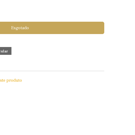
Esgotado
este produto