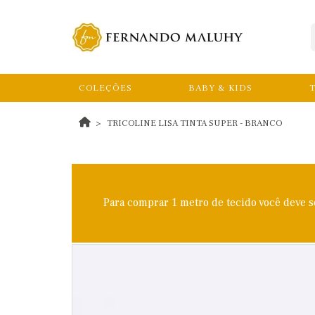
COLEÇÕES
BABY & KIDS
T
TRICOLINE LISA TINTA SUPER - BRANCO
Para comprar 1 metro de tecido você deve 