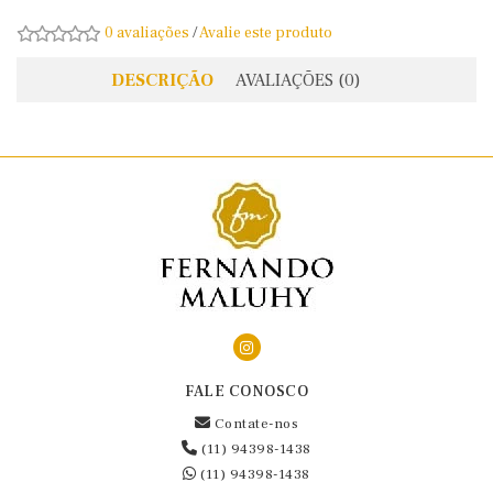
0 avaliações
/
Avalie este produto
DESCRIÇÃO
AVALIAÇÕES (0)
FALE CONOSCO
Contate-nos
(11) 94398-1438
(11) 94398-1438