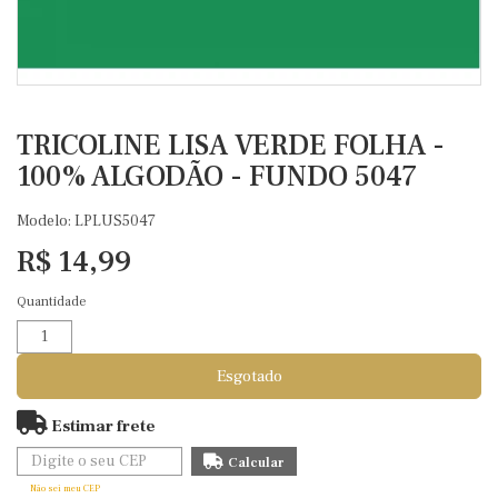
TRICOLINE LISA VERDE FOLHA -
100% ALGODÃO - FUNDO 5047
Modelo: LPLUS5047
R$ 14,99
Quantidade
Esgotado
Estimar frete
Não sei meu CEP