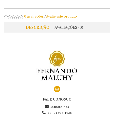
0 avaliações
/
Avalie este produto
DESCRIÇÃO
AVALIAÇÕES (0)
FALE CONOSCO
Contate-nos
(11) 94398-1438