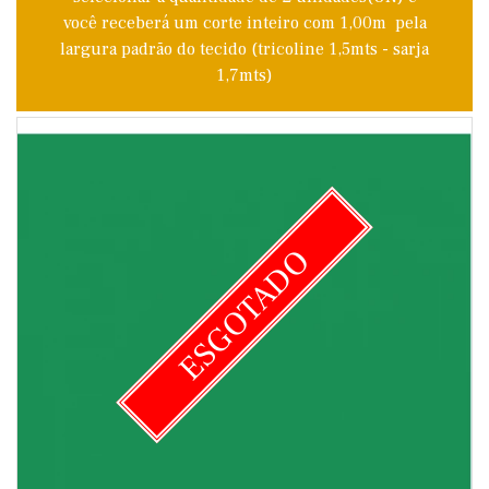
você receberá um corte inteiro com 1,00m pela
largura padrão do tecido (tricoline 1,5mts - sarja
1,7mts)
ESGOTADO