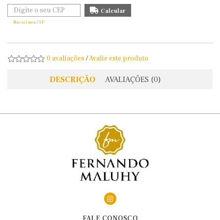
Não sei meu CEP
0 avaliações
/
Avalie este produto
DESCRIÇÃO
AVALIAÇÕES (0)
FALE CONOSCO