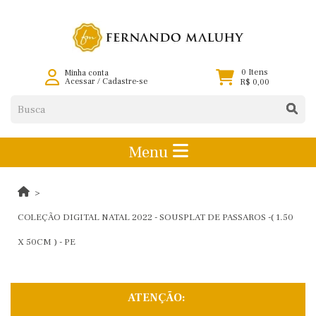
0 Itens
Minha conta
Acessar
/
Cadastre-se
R$ 0,00
Menu
COLEÇÃO DIGITAL NATAL 2022 - SOUSPLAT DE PASSAROS -( 1.50
X 50CM ) - PE
ATENÇÃO: