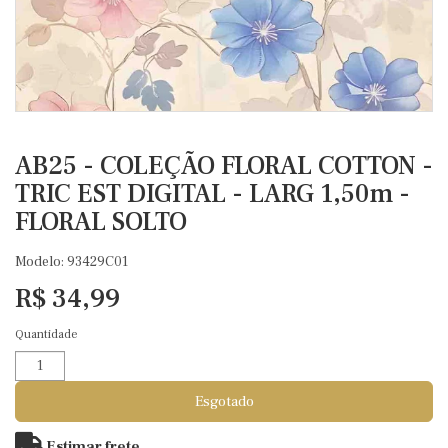
AB25 - COLEÇÃO FLORAL COTTON -
TRIC EST DIGITAL - LARG 1,50m -
FLORAL SOLTO
Modelo: 93429C01
R$ 34,99
Quantidade
Esgotado
Estimar frete