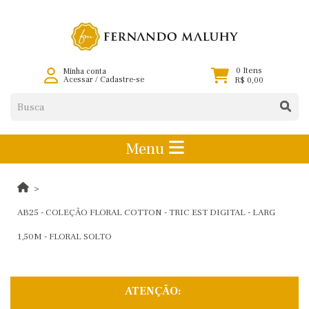
0 Itens
Minha conta
Acessar
/
Cadastre-se
R$ 0,00
Menu
AB25 - COLEÇÃO FLORAL COTTON - TRIC EST DIGITAL - LARG
1,50M - FLORAL SOLTO
ATENÇÃO: