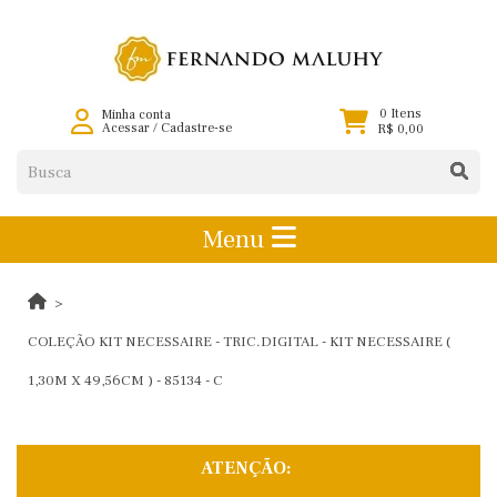
0 Itens
Minha conta
Acessar
/
Cadastre-se
R$ 0,00
Menu
COLEÇÃO KIT NECESSAIRE - TRIC.DIGITAL - KIT NECESSAIRE (
1,30M X 49,56CM ) - 85134 - C
ATENÇÃO: