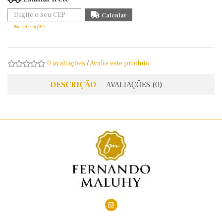
Não sei meu CEP
0 avaliações
/
Avalie este produto
DESCRIÇÃO
AVALIAÇÕES (0)