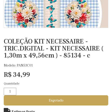
COLEÇÃO KIT NECESSAIRE -
TRIC.DIGITAL - KIT NECESSAIRE (
1,30m x 49,56cm ) - 85134 - c
Modelo: PAN53C01
R$ 34,99
Quantidade
Esgotado
Estimar frete