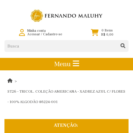
0 Itens
Minha conta
Acessar
/
Cadastre-se
R$ 0,00
Menu
ST26 - TRICOL. COLEÇÃO AMERICANA - XADREZ AZUL C/ FLORES
- 100% ALGODÃO 86224-001
ATENÇÃO: