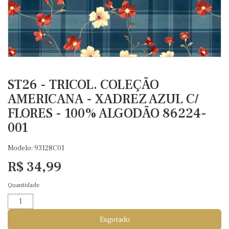
ST26 - TRICOL. COLEÇÃO
AMERICANA - XADREZ AZUL C/
FLORES - 100% ALGODÃO 86224-
001
Modelo: 93128C01
R$ 34,99
Quantidade
Esgotado