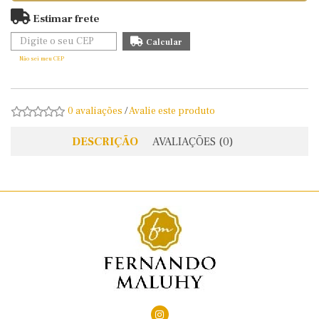
Estimar frete
Não sei meu CEP
0 avaliações
/
Avalie este produto
DESCRIÇÃO
AVALIAÇÕES (0)