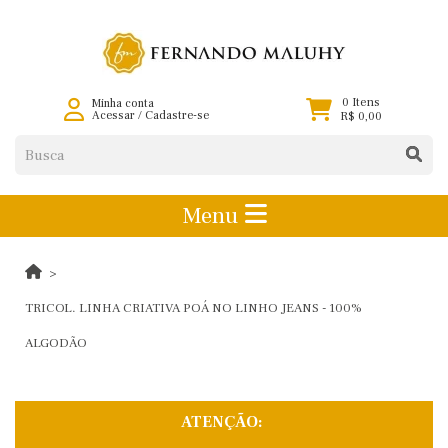
0 Itens
Minha conta
Acessar
/
Cadastre-se
R$ 0,00
Menu
TRICOL. LINHA CRIATIVA POÁ NO LINHO JEANS - 100%
ALGODÃO
ATENÇÃO: