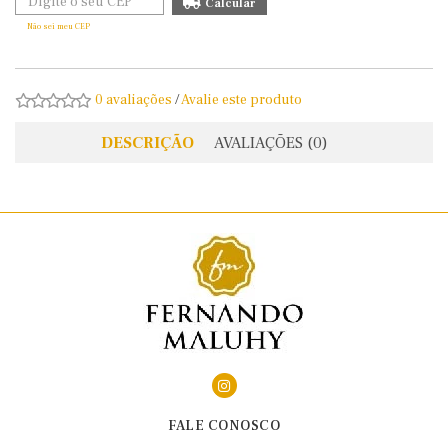
Não sei meu CEP
0 avaliações
/
Avalie este produto
DESCRIÇÃO
AVALIAÇÕES (0)
FALE CONOSCO