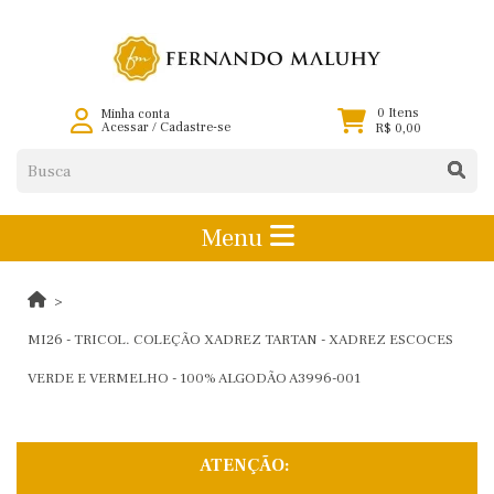
0 Itens
Minha conta
Acessar
/
Cadastre-se
R$ 0,00
Menu
MI26 - TRICOL. COLEÇÃO XADREZ TARTAN - XADREZ ESCOCES
VERDE E VERMELHO - 100% ALGODÃO A3996-001
ATENÇÃO: