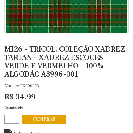
MI26 - TRICOL. COLEÇÃO XADREZ
TARTAN - XADREZ ESCOCES
VERDE E VERMELHO - 100%
ALGODÃO A3996-001
Modelo: TX000023
R$ 34,99
Quantidade
COMPRAR