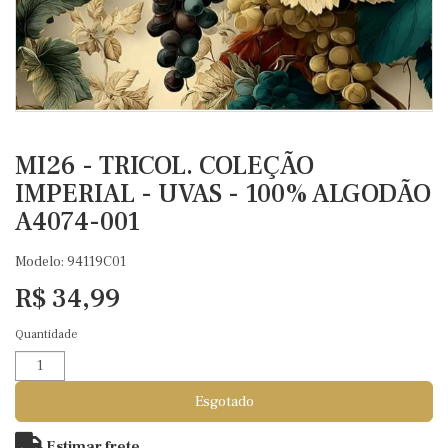
MI26 - TRICOL. COLEÇÃO
IMPERIAL - UVAS - 100% ALGODÃO
A4074-001
Modelo: 94119C01
R$ 34,99
Quantidade
Esgotado
Estimar frete