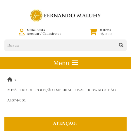
0 Itens
Minha conta
Acessar
/
Cadastre-se
R$ 0,00
Menu
MI26 - TRICOL. COLEÇÃO IMPERIAL - UVAS - 100% ALGODÃO
A4074-001
ATENÇÃO: