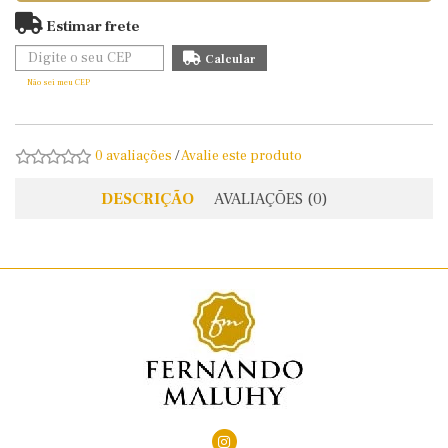
Estimar frete
Não sei meu CEP
0 avaliações
/
Avalie este produto
DESCRIÇÃO
AVALIAÇÕES (0)