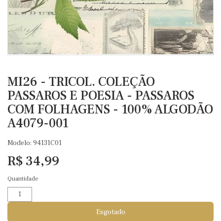
MI26 - TRICOL. COLEÇÃO
PASSAROS E POESIA - PASSAROS
COM FOLHAGENS - 100% ALGODÃO
A4079-001
Modelo: 94131C01
R$ 34,99
Quantidade
Esgotado