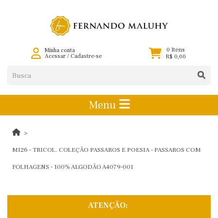
0 Itens
Minha conta
Acessar
/
Cadastre-se
R$ 0,00
Menu
MI26 - TRICOL. COLEÇÃO PASSAROS E POESIA - PASSAROS COM
FOLHAGENS - 100% ALGODÃO A4079-001
ATENÇÃO: