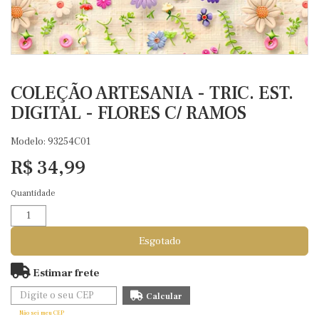
COLEÇÃO ARTESANIA - TRIC. EST.
DIGITAL - FLORES C/ RAMOS
Modelo: 93254C01
R$ 34,99
Quantidade
Esgotado
Estimar frete
Não sei meu CEP