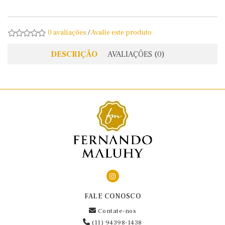
0 avaliações
/
Avalie este produto
DESCRIÇÃO
AVALIAÇÕES (0)
FALE CONOSCO
Contate-nos
(11) 94398-1438