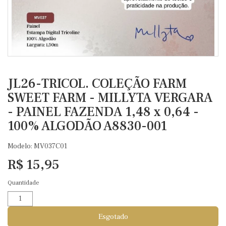
JL26-TRICOL. COLEÇÃO FARM
SWEET FARM - MILLYTA VERGARA
- PAINEL FAZENDA 1,48 x 0,64 -
100% ALGODÃO A8830-001
Modelo: MV037C01
R$ 15,95
Quantidade
Esgotado