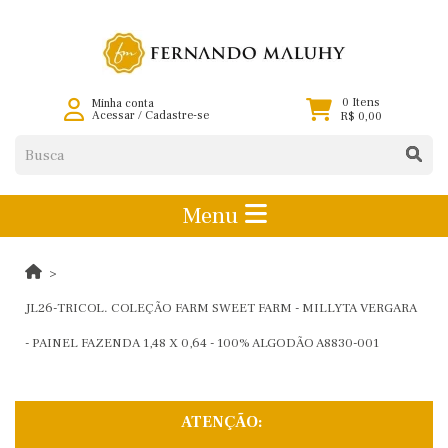
0 Itens
Minha conta
Acessar
/
Cadastre-se
R$ 0,00
Menu
JL26-TRICOL. COLEÇÃO FARM SWEET FARM - MILLYTA VERGARA
- PAINEL FAZENDA 1,48 X 0,64 - 100% ALGODÃO A8830-001
ATENÇÃO: