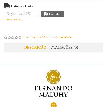
Estimar frete
Não sei meu CEP
0 avaliações
/
Avalie este produto
DESCRIÇÃO
AVALIAÇÕES (0)