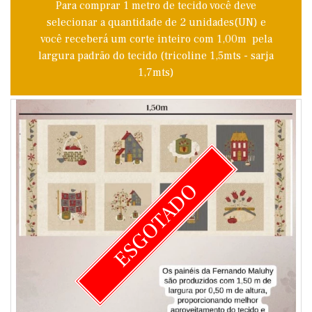
Para comprar 1 metro de tecido você deve
selecionar a quantidade de 2 unidades(UN) e
você receberá um corte inteiro com 1,00m pela
largura padrão do tecido (tricoline 1,5mts - sarja
1,7mts)
ESGOTADO