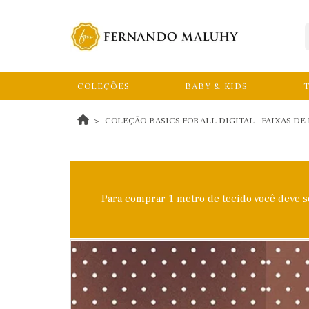
COLEÇÕES
BABY & KIDS
T
COLEÇÃO BASICS FOR ALL DIGITAL - FAIXAS DE P
Para comprar 1 metro de tecido você deve 