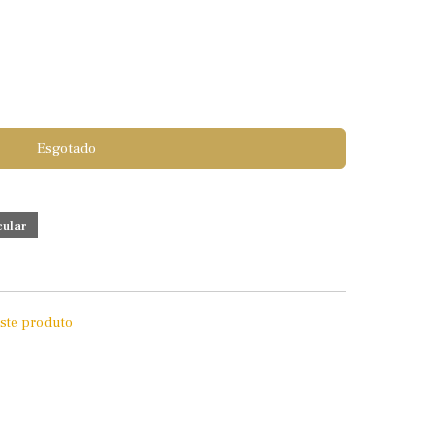
Esgotado
este produto