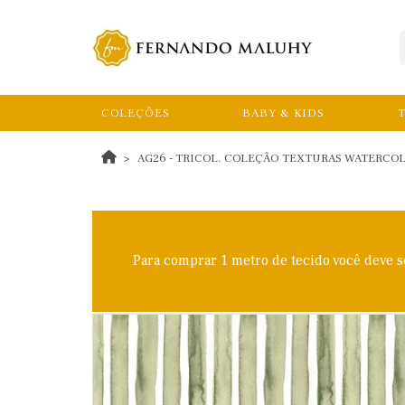
COLEÇÕES
BABY & KIDS
T
AG26 - TRICOL. COLEÇÃO TEXTURAS WATERCOLO
Para comprar 1 metro de tecido você deve 