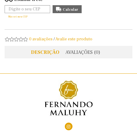
Não sei meu CEP
0 avaliações
/
Avalie este produto
DESCRIÇÃO
AVALIAÇÕES (0)