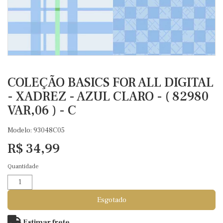
COLEÇÃO BASICS FOR ALL DIGITAL
- XADREZ - AZUL CLARO - ( 82980
VAR,06 ) - C
Modelo: 93048C05
R$ 34,99
Quantidade
Esgotado
Estimar frete