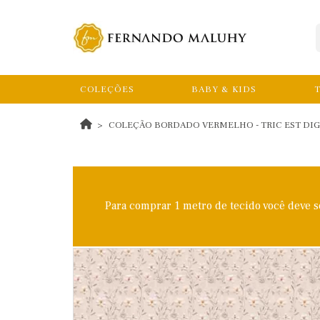
COLEÇÕES
BABY & KIDS
T
COLEÇÃO BORDADO VERMELHO - TRIC EST DIGITA
Para comprar 1 metro de tecido você deve 