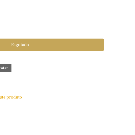
Esgotado
este produto