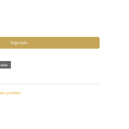
Esgotado
este produto