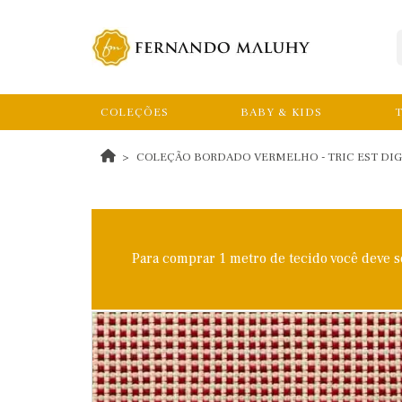
COLEÇÕES
BABY & KIDS
T
COLEÇÃO BORDADO VERMELHO - TRIC EST DIGIT
Para comprar 1 metro de tecido você deve 