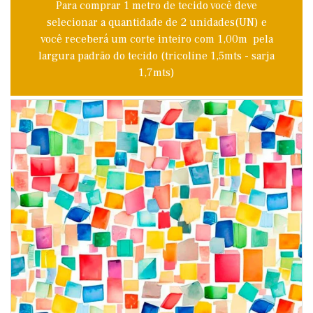
Para comprar 1 metro de tecido você deve
selecionar a quantidade de 2 unidades(UN) e
você receberá um corte inteiro com 1,00m pela
largura padrão do tecido (tricoline 1,5mts - sarja
1,7mts)