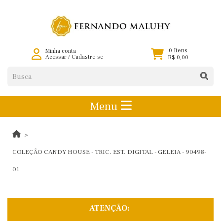
0 Itens
Minha conta
Acessar
/
Cadastre-se
R$ 0,00
Menu
COLEÇÃO CANDY HOUSE - TRIC. EST. DIGITAL - GELEIA - 90498-
01
ATENÇÃO: