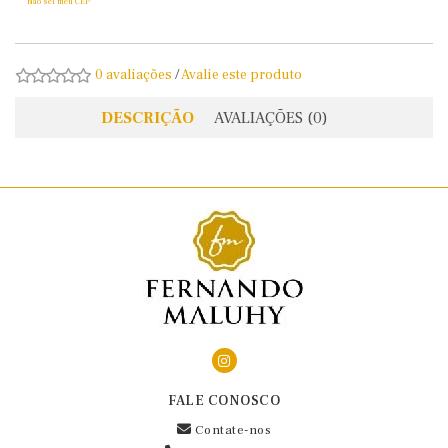
Não sei meu CEP
0 avaliações
/
Avalie este produto
DESCRIÇÃO
AVALIAÇÕES (0)
FALE CONOSCO
Contate-nos