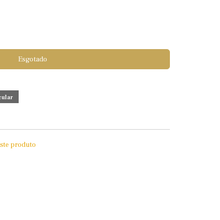
Esgotado
este produto