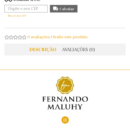
Não sei meu CEP
0 avaliações
/
Avalie este produto
DESCRIÇÃO
AVALIAÇÕES (0)