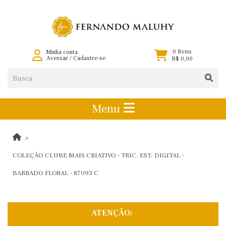
0 Itens
Minha conta
Acessar
/
Cadastre-se
R$ 0,00
Menu
COLEÇÃO CLUBE MAIS CRIATIVO - TRIC. EST. DIGITAL -
BARRADO FLORAL - 87093 C
ATENÇÃO: