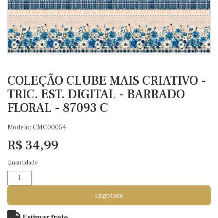
COLEÇÃO CLUBE MAIS CRIATIVO -
TRIC. EST. DIGITAL - BARRADO
FLORAL - 87093 C
Modelo: CMC00054
R$ 34,99
Quantidade
Esgotado
Estimar frete