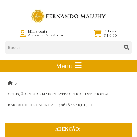
0 Itens
Minha conta
Acessar
/
Cadastre-se
R$ 0,00
Menu
COLEÇÃO CLUBE MAIS CRIATIVO - TRIC. EST. DIGITAL -
BARRADOS DE GALINHAS - ( 86767 VAR,01 ) - C
ATENÇÃO: