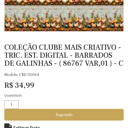
COLEÇÃO CLUBE MAIS CRIATIVO -
TRIC. EST. DIGITAL - BARRADOS
DE GALINHAS - ( 86767 VAR,01 ) - C
Modelo: CMC00064
R$ 34,99
Quantidade
Esgotado
Estimar frete