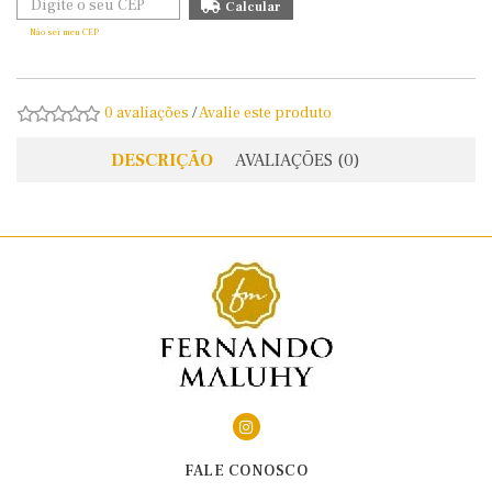
Não sei meu CEP
0 avaliações
/
Avalie este produto
DESCRIÇÃO
AVALIAÇÕES (0)
FALE CONOSCO