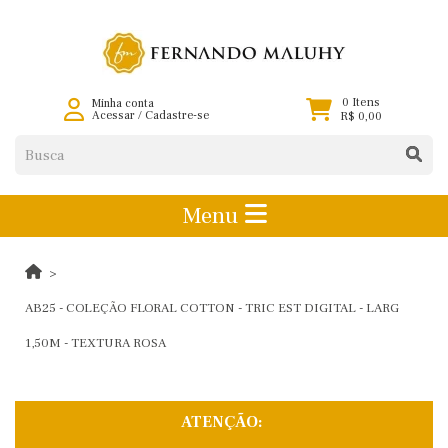
0 Itens
Minha conta
Acessar
/
Cadastre-se
R$ 0,00
Menu
AB25 - COLEÇÃO FLORAL COTTON - TRIC EST DIGITAL - LARG
1,50M - TEXTURA ROSA
ATENÇÃO: