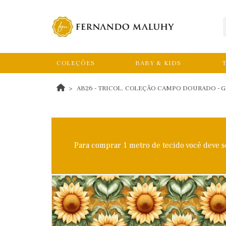
COLEÇÕES
BABY & KIDS
T
AB26 - TRICOL. COLEÇÃO CAMPO DOURADO - G
Para comprar 1 metro de tecido você deve 