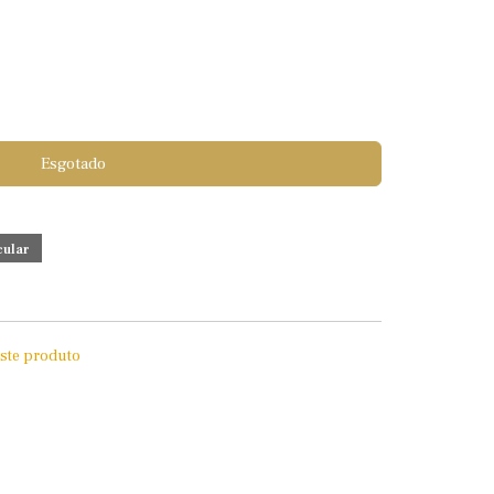
Esgotado
este produto