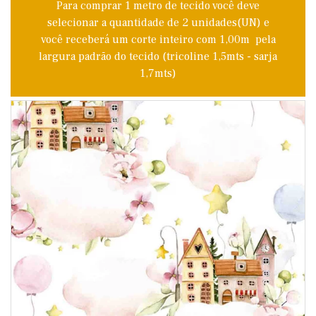
Para comprar 1 metro de tecido você deve
selecionar a quantidade de 2 unidades(UN) e
você receberá um corte inteiro com 1,00m pela
largura padrão do tecido (tricoline 1,5mts - sarja
1,7mts)