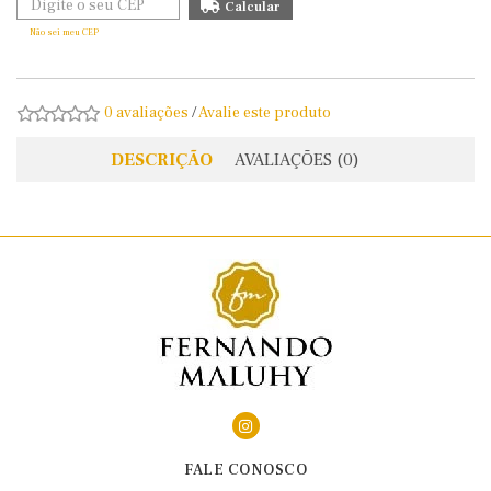
Não sei meu CEP
0 avaliações
/
Avalie este produto
DESCRIÇÃO
AVALIAÇÕES (0)
FALE CONOSCO