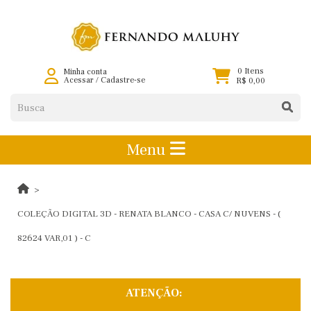
0 Itens
Minha conta
Acessar
/
Cadastre-se
R$ 0,00
Menu
COLEÇÃO DIGITAL 3D - RENATA BLANCO - CASA C/ NUVENS - (
82624 VAR,01 ) - C
ATENÇÃO: