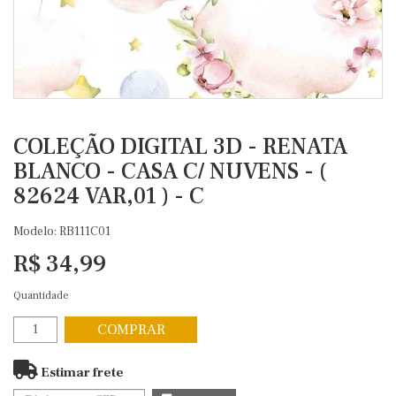
COLEÇÃO DIGITAL 3D - RENATA
BLANCO - CASA C/ NUVENS - (
82624 VAR,01 ) - C
Modelo: RB111C01
R$ 34,99
Quantidade
COMPRAR
Estimar frete