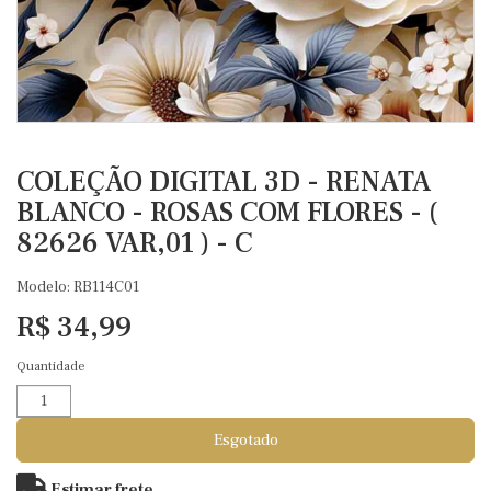
COLEÇÃO DIGITAL 3D - RENATA
BLANCO - ROSAS COM FLORES - (
82626 VAR,01 ) - C
Modelo: RB114C01
R$ 34,99
Quantidade
Esgotado
Estimar frete