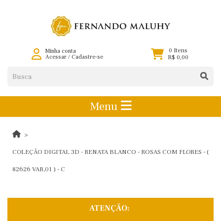
0 Itens
Minha conta
Acessar
/
Cadastre-se
R$ 0,00
Menu
COLEÇÃO DIGITAL 3D - RENATA BLANCO - ROSAS COM FLORES - (
82626 VAR,01 ) - C
ATENÇÃO: