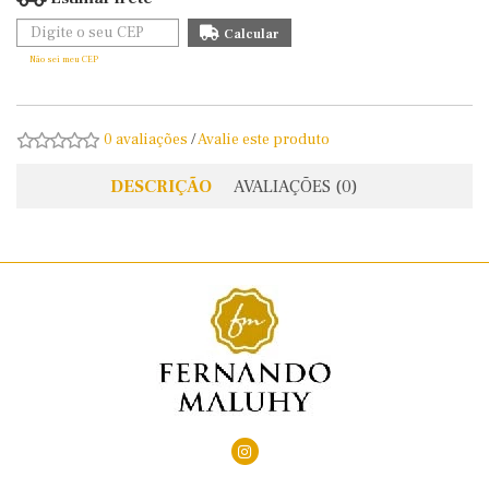
Não sei meu CEP
0 avaliações
/
Avalie este produto
DESCRIÇÃO
AVALIAÇÕES (0)