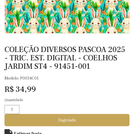
COLEÇÃO DIVERSOS PASCOA 2025
- TRIC. EST. DIGITAL - COELHOS
JARDIM ST4 - 91451-001
Modelo: P0034C01
R$ 34,99
Quantidade
Esgotado
Estimar frete