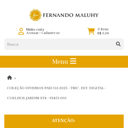
0 Itens
Minha conta
Acessar
/
Cadastre-se
R$ 0,00
Menu
COLEÇÃO DIVERSOS PASCOA 2025 - TRIC. EST. DIGITAL -
COELHOS JARDIM ST4 - 91451-001
ATENÇÃO: