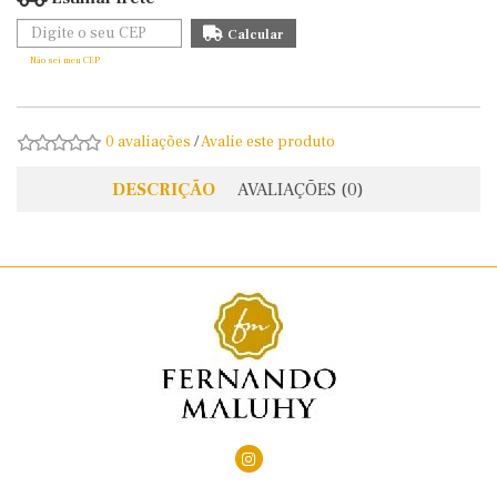
Não sei meu CEP
0 avaliações
/
Avalie este produto
DESCRIÇÃO
AVALIAÇÕES (0)