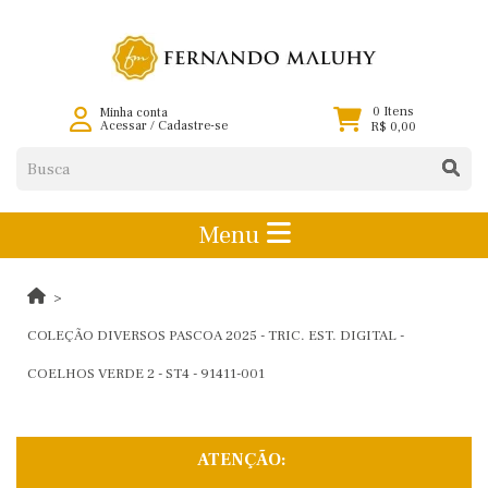
0 Itens
Minha conta
Acessar
/
Cadastre-se
R$ 0,00
Menu
COLEÇÃO DIVERSOS PASCOA 2025 - TRIC. EST. DIGITAL -
COELHOS VERDE 2 - ST4 - 91411-001
ATENÇÃO: