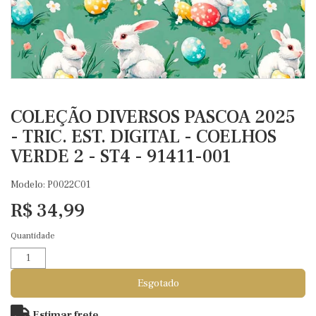
COLEÇÃO DIVERSOS PASCOA 2025
- TRIC. EST. DIGITAL - COELHOS
VERDE 2 - ST4 - 91411-001
Modelo: P0022C01
R$ 34,99
Quantidade
Esgotado
Estimar frete