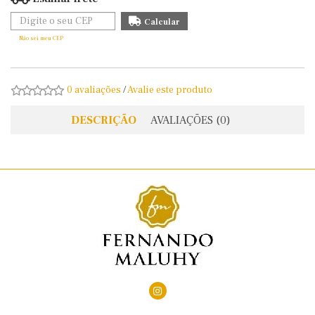
Não sei meu CEP
0 avaliações
/
Avalie este produto
DESCRIÇÃO
AVALIAÇÕES (0)