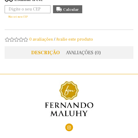
Não sei meu CEP
0 avaliações
/
Avalie este produto
DESCRIÇÃO
AVALIAÇÕES (0)