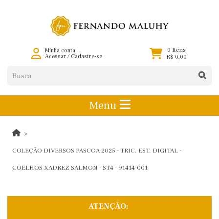
0 Itens
Minha conta
Acessar
/
Cadastre-se
R$ 0,00
Menu
COLEÇÃO DIVERSOS PASCOA 2025 - TRIC. EST. DIGITAL -
COELHOS XADREZ SALMON - ST4 - 91414-001
ATENÇÃO: