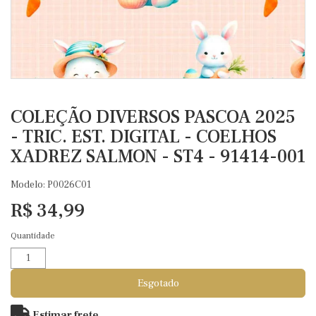
COLEÇÃO DIVERSOS PASCOA 2025
- TRIC. EST. DIGITAL - COELHOS
XADREZ SALMON - ST4 - 91414-001
Modelo: P0026C01
R$ 34,99
Quantidade
Esgotado
Estimar frete