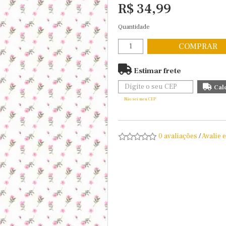
R$ 34,99
Quantidade
COMPRAR
Estimar frete
Não sei meu CEP
0 avaliações
/
Avalie 