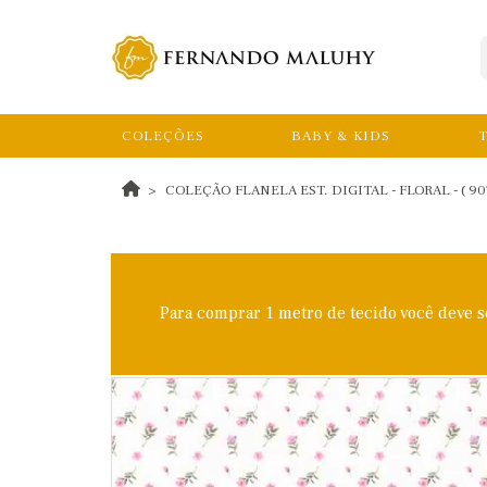
COLEÇÕES
BABY & KIDS
T
COLEÇÃO FLANELA EST. DIGITAL - FLORAL - ( 9075
Para comprar 1 metro de tecido você deve 