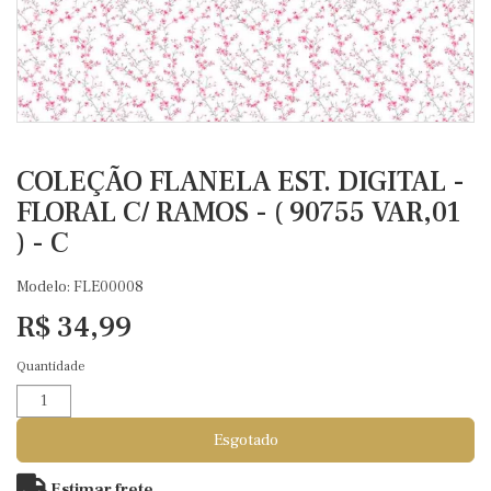
COLEÇÃO FLANELA EST. DIGITAL -
FLORAL C/ RAMOS - ( 90755 VAR,01
) - C
Modelo: FLE00008
R$ 34,99
Quantidade
Esgotado
Estimar frete