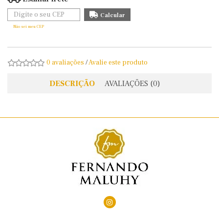
Não sei meu CEP
0 avaliações
/
Avalie este produto
DESCRIÇÃO
AVALIAÇÕES (0)