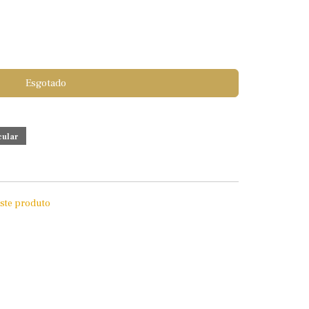
Esgotado
este produto