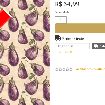
R$ 34,99
Quantidade
O
Estimar frete
Não sei meu CEP
0 avaliações
/
Avalie 