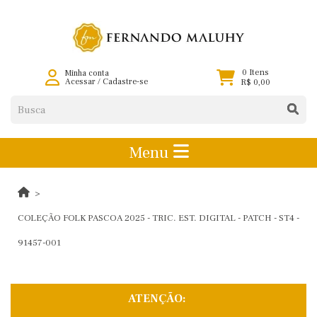
0 Itens
Minha conta
Acessar
/
Cadastre-se
R$ 0,00
Menu
COLEÇÃO FOLK PASCOA 2025 - TRIC. EST. DIGITAL - PATCH - ST4 -
91457-001
ATENÇÃO: