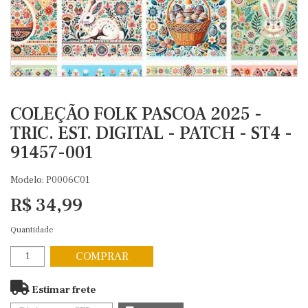
COLEÇÃO FOLK PASCOA 2025 -
TRIC. EST. DIGITAL - PATCH - ST4 -
91457-001
Modelo: P0006C01
R$ 34,99
Quantidade
COMPRAR
Estimar frete