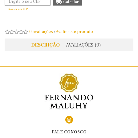
Não sei meu CEP
0 avaliações
/
Avalie este produto
DESCRIÇÃO
AVALIAÇÕES (0)
FALE CONOSCO