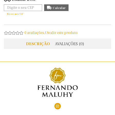
Não sei meu CEP
0 avaliações
/
Avalie este produto
DESCRIÇÃO
AVALIAÇÕES (0)