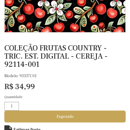
COLEÇÃO FRUTAS COUNTRY -
TRIC. EST. DIGITAL - CEREJA -
92114-001
Modelo: 93337C01
R$ 34,99
Quantidade
Esgotado
Estimar frete