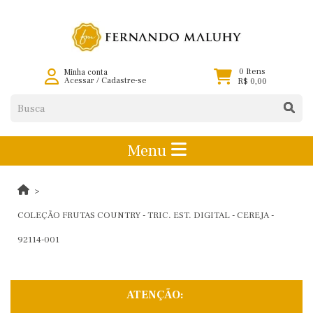
0 Itens
Minha conta
Acessar
/
Cadastre-se
R$ 0,00
Menu
COLEÇÃO FRUTAS COUNTRY - TRIC. EST. DIGITAL - CEREJA -
92114-001
ATENÇÃO: