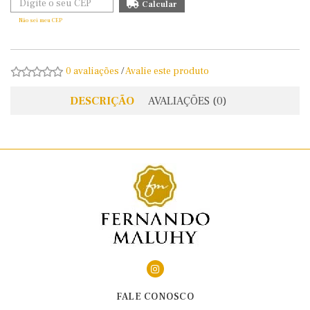
Não sei meu CEP
0 avaliações
/
Avalie este produto
DESCRIÇÃO
AVALIAÇÕES (0)
FALE CONOSCO