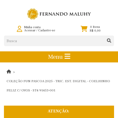
0 Itens
Minha conta
Acessar
/
Cadastre-se
R$ 0,00
Menu
COLEÇÃO FUN PASCOA 2025 - TRIC. EST. DIGITAL - COELHINHO
FELIZ C/ OVOS - ST4 91453-001
ATENÇÃO: