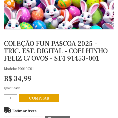
COLEÇÃO FUN PASCOA 2025 -
TRIC. EST. DIGITAL - COELHINHO
FELIZ C/ OVOS - ST4 91453-001
Modelo: P0010C01
R$ 34,99
Quantidade
COMPRAR
Estimar frete